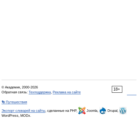
© Академик, 2000-2026
18+
Обратная связь:
Техподдержка
,
Реклама на сайте
👣 Путешествия
Экспорт словарей на сайты
, сделанные на PHP,
Joomla,
Drupal,
WordPress, MODx.