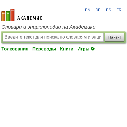
EN
DE
ES
FR
academic.ru
Словари и энциклопедии на Академике
Найти!
Толкования
Переводы
Книги
Игры ⚽